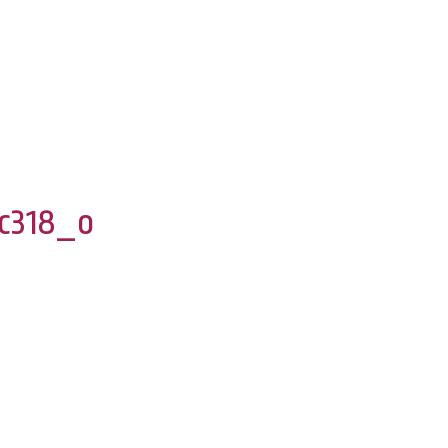
c318_o