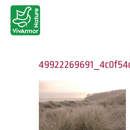
49922269691_4c0f54