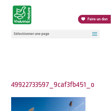
Faire un don
Sélectionner une page
49922733597_9caf3fb451_o