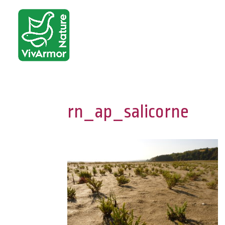
rn_ap_salicorne