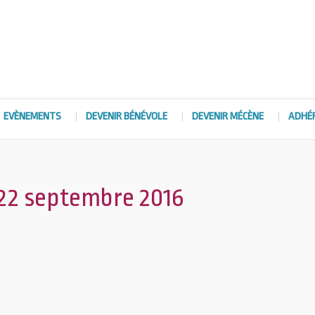
EVÈNEMENTS
DEVENIR BÉNÉVOLE
DEVENIR MÉCÈNE
ADHÉ
 22 septembre 2016