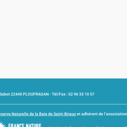
u Sabot 22440 PLOUFRAGAN -
Tél/Fax : 02 96 33 10 57
serve Naturelle de la Baie de Saint-Brieuc
et adhérent de l’associatio