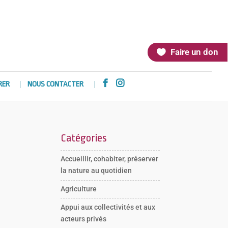
Faire un don


RER
NOUS CONTACTER
Catégories
Accueillir, cohabiter, préserver
la nature au quotidien
Agriculture
Appui aux collectivités et aux
acteurs privés