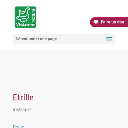
Faire un don
Sélectionner une page
Etrille
8 Déc 2017
Etrille