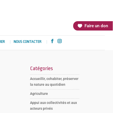
Faire un don


RER
NOUS CONTACTER
Catégories
Accueillir, cohabiter, préserver
la nature au quotidien
Agriculture
Appui aux collectivités et aux
acteurs privés