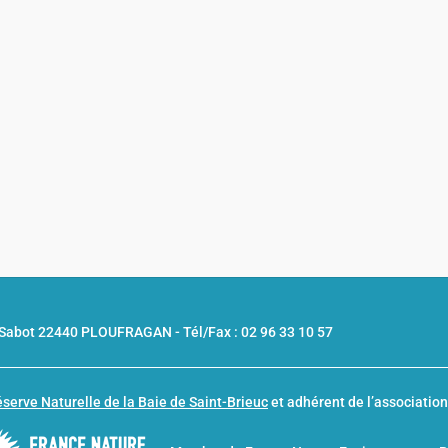
u Sabot 22440 PLOUFRAGAN -
Tél/Fax : 02 96 33 10 57
serve Naturelle de la Baie de Saint-Brieuc
et adhérent de l’associatio