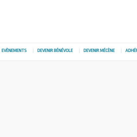
EVÈNEMENTS
DEVENIR BÉNÉVOLE
DEVENIR MÉCÈNE
ADHÉ