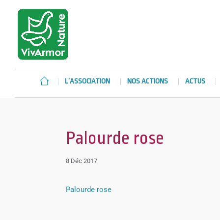
L’ASSOCIATION
NOS ACTIONS
ACTUS
Palourde rose
8 Déc 2017
Palourde rose