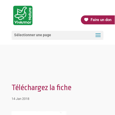
Faire un don
Sélectionner une page
Téléchargez la fiche
14 Jan 2018