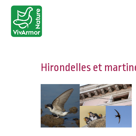
Hirondelles et martin