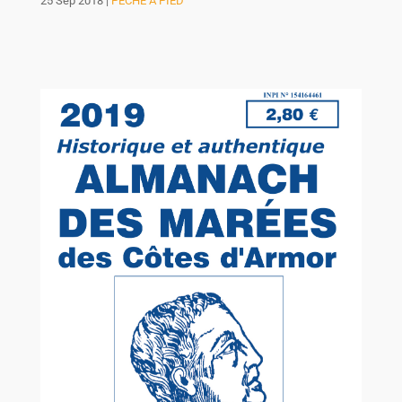
25 Sep 2018
|
PÊCHE À PIED