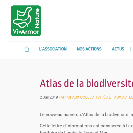
L’ASSOCIATION
NOS ACTIONS
ACTUS
Atlas de la biodiversit
2 Juil 2019
|
APPUI AUX COLLECTIVITÉS ET AUX ACTE
Le nouveau numéro d’Atlas de la biodiversité inf
Cette lettre d’informations est consacrée à l’
territoire de Lamballe Terre et Mer.