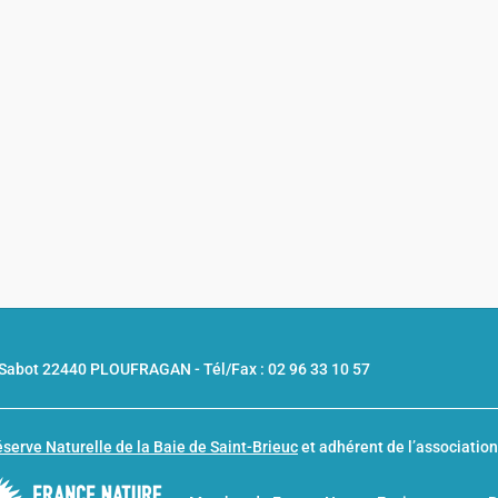
u Sabot 22440 PLOUFRAGAN -
Tél/Fax : 02 96 33 10 57
serve Naturelle de la Baie de Saint-Brieuc
et adhérent de l’associatio