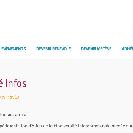
EVÈNEMENTS
DEVENIR BÉNÉVOLE
DEVENIR MÉCÈNE
ADHÉ
é infos
URS PRIVÉS
os est arrivé !!
expérimentation d’Atlas de la biodiversité intercommunale menée sur