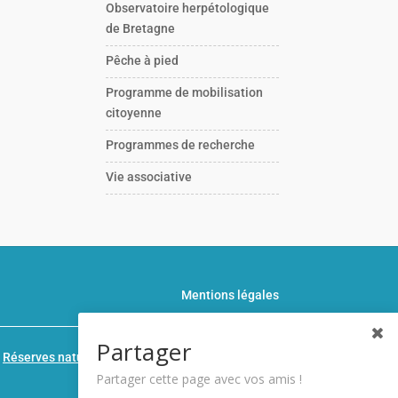
Observatoire herpétologique
de Bretagne
Pêche à pied
Programme de mobilisation
citoyenne
Programmes de recherche
Vie associative
Mentions légales
Partager
n
Réserves naturelles de France
Partager cette page avec vos amis !