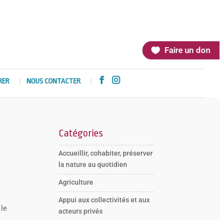
Faire un don


RER
NOUS CONTACTER
Catégories
Accueillir, cohabiter, préserver
la nature au quotidien
Agriculture
Appui aux collectivités et aux
 le
acteurs privés