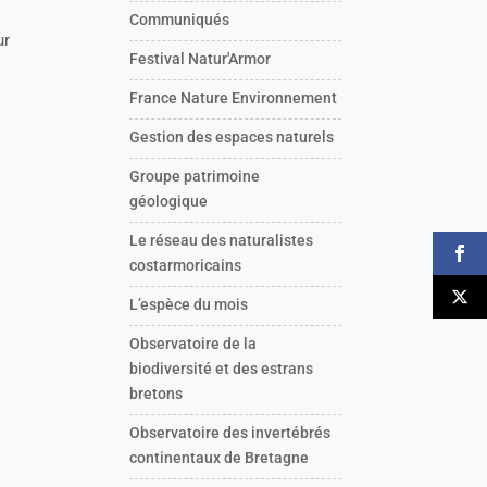
Communiqués
ur
Festival Natur'Armor
France Nature Environnement
Gestion des espaces naturels
Groupe patrimoine
géologique
Le réseau des naturalistes
costarmoricains
L’espèce du mois
Observatoire de la
biodiversité et des estrans
bretons
Observatoire des invertébrés
continentaux de Bretagne