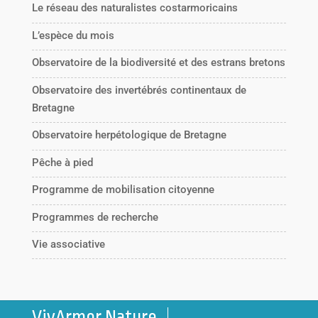
Le réseau des naturalistes costarmoricains
L’espèce du mois
Observatoire de la biodiversité et des estrans bretons
Observatoire des invertébrés continentaux de
Bretagne
Observatoire herpétologique de Bretagne
Pêche à pied
Programme de mobilisation citoyenne
Programmes de recherche
Vie associative
VivArmor Nature