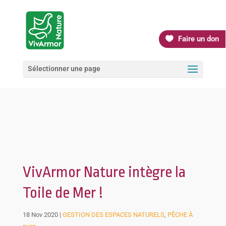
Faire un don
Sélectionner une page
VivArmor Nature intègre la
Toile de Mer !
18 Nov 2020
|
GESTION DES ESPACES NATURELS
,
PÊCHE À