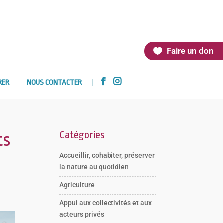
Faire un don


RER
NOUS CONTACTER
Catégories
ts
Accueillir, cohabiter, préserver
la nature au quotidien
Agriculture
Appui aux collectivités et aux
acteurs privés