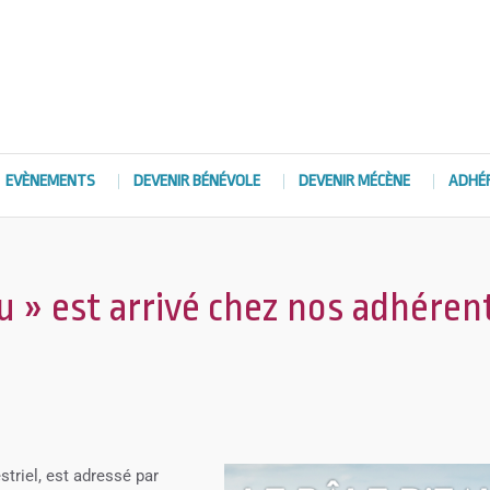
EVÈNEMENTS
DEVENIR BÉNÉVOLE
DEVENIR MÉCÈNE
ADHÉ
u » est arrivé chez nos adhéren
striel, est adressé par