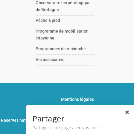
Observatoire herpétologique
de Bretagne
Pêche à pied
Programme de mobilisation
citoyenne
Programmes de recherche
Vie associative
Mentions légales
Partager
n
Réserves naturelles de France
Partager cette page avec vos amis !