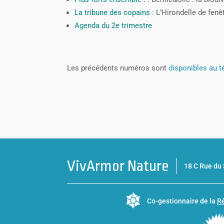
La tribune des copains :
L’Hirondelle de fenê
Agenda du 2e trimestre
Les précédents numéros sont
disponibles au 
VivArmor Nature
18 C Rue d
Co-gestionnaire de la
Ré