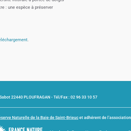
tre : une espèce à préserver
téléchargement
.
u Sabot 22440 PLOUFRAGAN -
Tél/Fax : 02 96 33 10 57
serve Naturelle de la Baie de Saint-Brieuc
et adhérent de l’associatio