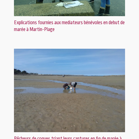
Explications fournies aux mediateurs bénévoles en debut de
marée à Martin-Plage
Pêcheurs de coques triant leurs captures en fin de marée à