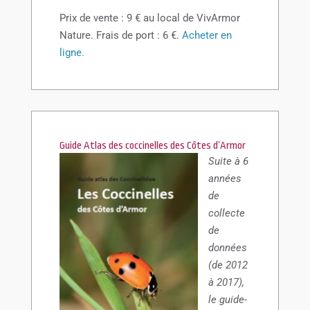
Prix de vente : 9 € au local de VivArmor
Nature. Frais de port : 6 €.
Acheter en
ligne.
Guide Atlas des coccinelles des Côtes d’Armor
Suite à 6
années
de
collecte
de
données
(de 2012
à 2017),
le guide-