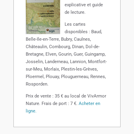
explicative et guide
de lecture.
Les cartes
disponibles : Baud,
Belle-Ile-en-Terre, Bubry, Caulnes,
Châteaulin, Combourg, Dinan, Dol-de-
Bretagne, Elven, Gourin, Guer, Guingamp,
Josselin, Landerneau, Lannion, Montfort-
sur-Meu, Morlaix, Plestin-les-Grèves,
Ploermel, Plouay, Plouguerneau, Rennes,
Rosporden.
Prix de vente : 35 € au local de VivArmor
Nature. Frais de port : 7 €.
Acheter en
ligne.