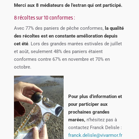
Merci aux 8 médiateurs de l’estran qui ont participé.
8 récoltes sur 10 conformes :
Avec 77% des paniers de pêche conformes,
la qualité
des récoltes est en constante amélioration depuis
cet été
. Lors des grandes marées estivales de juillet
et août, seulement 48% des paniers étaient
conformes contre 67% en novembre et 70% en
octobre.
Pour plus d’information et
pour participer aux
prochaines grandes
marées,
n’hésitez pas à
contactez Franck Delisle :
franck.delisle@vivarmor.fr