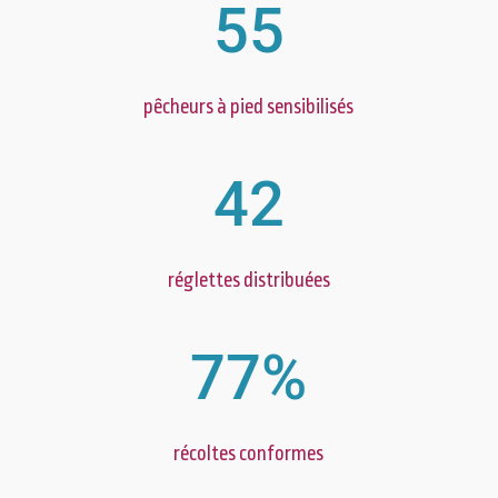
55
pêcheurs à pied sensibilisés
42
réglettes distribuées
77
%
récoltes conformes