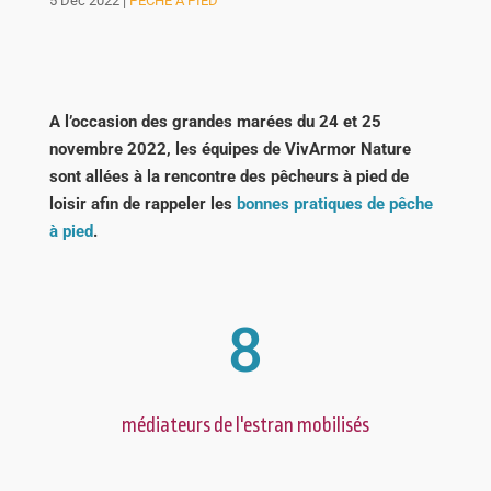
5 Déc 2022
|
PÊCHE À PIED
A l’occasion des grandes marées du 24 et 25
novembre 2022, les équipes de VivArmor Nature
sont allées à la rencontre des pêcheurs à pied de
loisir afin de rappeler les
bonnes pratiques de pêche
à pied
.
8
médiateurs de l'estran mobilisés