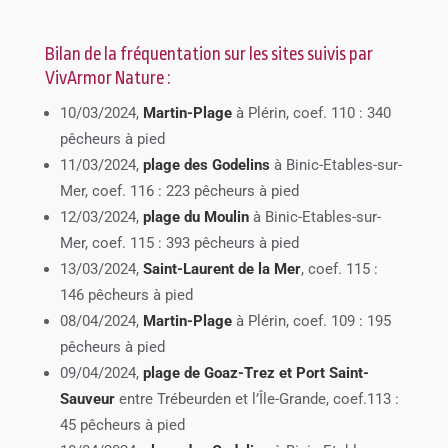
Bilan de la fréquentation sur les sites suivis par
VivArmor Nature :
10/03/2024,
Martin-Plage
à Plérin, coef. 110 : 340
pêcheurs à pied
11/03/2024,
plage des Godelins
à Binic-Etables-sur-
Mer, coef. 116 : 223 pêcheurs à pied
12/03/2024,
plage du Moulin
à Binic-Etables-sur-
Mer, coef. 115 : 393 pêcheurs à pied
13/03/2024,
Saint-Laurent de la Mer
, coef. 115 :
146 pêcheurs à pied
08/04/2024,
Martin-Plage
à Plérin, coef. 109 : 195
pêcheurs à pied
09/04/2024,
plage de Goaz-Trez et Port Saint-
Sauveur
entre Trébeurden et l’Île-Grande, coef.113 :
45 pêcheurs à pied