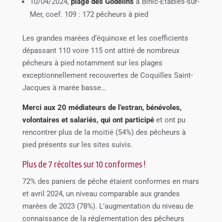
10/04/2024,
plage des Godelins
à Binic-Etables-sur-
Mer, coef. 109 : 172 pêcheurs à pied
Les grandes marées d’équinoxe et les coefficients
dépassant 110 voire 115 ont attiré de nombreux
pêcheurs à pied notamment sur les plages
exceptionnellement recouvertes de Coquilles Saint-
Jacques à marée basse…
Merci aux 20 médiateurs de l’estran, bénévoles,
volontaires et salariés, qui ont participé
et ont pu
rencontrer plus de la moitié (54%) des pêcheurs à
pied présents sur les sites suivis.
Plus de 7 récoltes sur 10 conformes !
72% des paniers de pêche étaient conformes en mars
et avril 2024, un niveau comparable aux grandes
marées de 2023 (78%). L’augmentation du niveau de
connaissance de la réglementation des pêcheurs