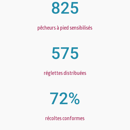
825
pêcheurs à pied sensibilisés
575
réglettes distribuées
72
%
récoltes conformes