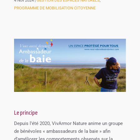
4 Nov 2024
|
GESTION DES ESPACES NATURELS
,
PROGRAMME DE MOBILISATION CITOYENNE
Le principe
Depuis l’été 2020, VivArmor Nature anime un groupe
de bénévoles « ambassadeurs de la baie » afin
d’améliorer les comportements observés sur la