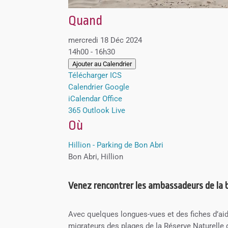
Quand
mercredi 18 Déc 2024
14h00 - 16h30
Ajouter au Calendrier
Télécharger ICS
Calendrier Google
iCalendar
Office
365
Outlook Live
Où
Hillion - Parking de Bon Abri
Bon Abri, Hillion
Venez rencontrer les ambassadeurs de la ba
Avec quelques longues-vues et des fiches d’aide
migrateurs des plages de la Réserve Naturelle d