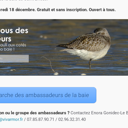
redi 18 décembre. Gratuit et sans inscription. Ouvert à tous.
arche des ambassadeurs de la baie
tion ou le groupe des ambassadeurs ?
Contactez Enora Gonidec-Le Br
@vivarmor.fr
/ 07.85.87.90.71 / 02.96.32.31.40