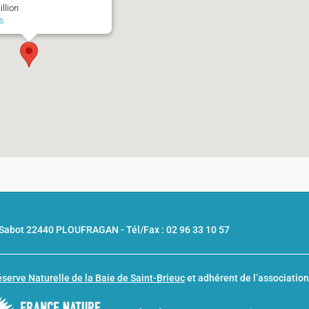
illion
s
u Sabot 22440 PLOUFRAGAN -
Tél/Fax : 02 96 33 10 57
serve Naturelle de la Baie de Saint-Brieuc
et adhérent de l’associatio