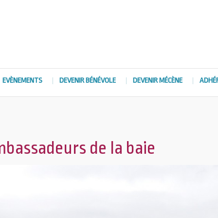
EVÈNEMENTS
DEVENIR BÉNÉVOLE
DEVENIR MÉCÈNE
ADHÉ
mbassadeurs de la baie