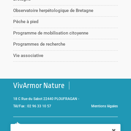
Observatoire herpétologique de Bretagne
Pêche à pied
Programme de mobilisation citoyenne
Programmes de recherche
Vie associative
VivArmor Nature
18 C Rue du Sabot 22440 PLOUFRAGAN -
Tél/Fax : 02 96 33 10 57
Mentions légales
Co-gestionnaire de la
Réserve Naturelle de la Baie de Saint-