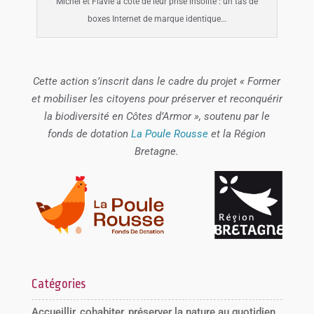
Michel et Flavie à côté de leur prise insolite : un tas de
boxes Internet de marque identique…
Cette action s’inscrit dans le cadre du projet « Former
et mobiliser les citoyens pour préserver et reconquérir
la biodiversité en Côtes d’Armor », soutenu par le
fonds de dotation
La Poule Rousse
et la Région
Bretagne.
Catégories
Accueillir, cohabiter, préserver la nature au quotidien