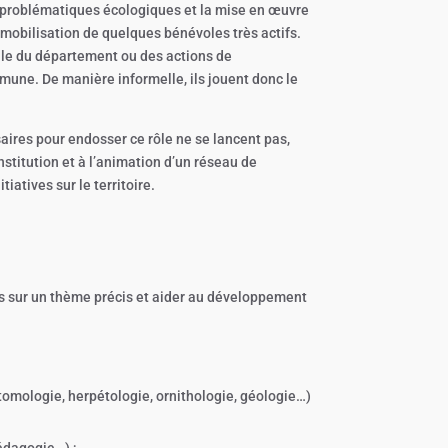
es problématiques écologiques et la mise en œuvre
 mobilisation de quelques bénévoles très actifs.
elle du département ou des actions de
mmune. De manière informelle, ils jouent donc le
ires pour endosser ce rôle ne se lancent pas,
stitution et à l’animation d’un réseau de
iatives sur le territoire.
ns sur un thème précis et aider au développement
omologie, herpétologie, ornithologie, géologie…)
édagogie…) ;