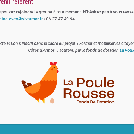
enir référent
 pouvez rejoindre le groupe à tout moment. N’hésitez pas à vous rense
hine.even@vivarmor.fr
/ 06.27.47.49.94
tte action s’inscrit dans le cadre du projet « Former et mobiliser les citoye
Côtes d’Armor », soutenu par le fonds de dotation
La Poul