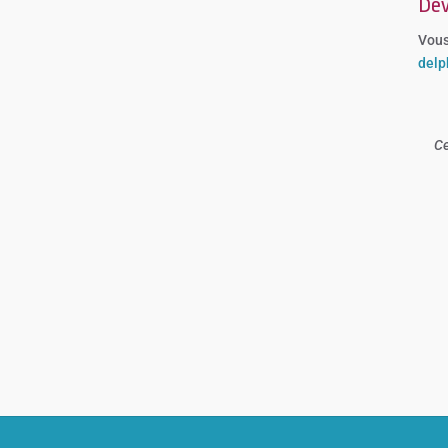
Dev
Vous
delp
Ce