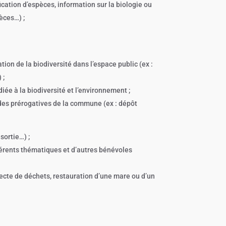
cation d’espèces, information sur la biologie ou
èces…) ;
on de la biodiversité dans l’espace public (ex :
 ;
ée à la biodiversité et l’environnement ;
t des prérogatives de la commune (ex : dépôt
sortie…) ;
éférents thématiques et d’autres bénévoles
lecte de déchets, restauration d’une mare ou d’un