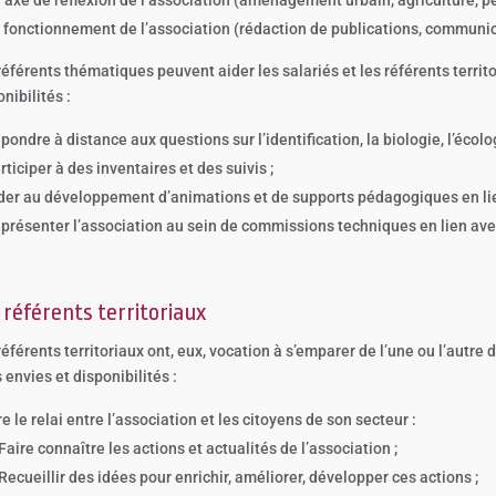
 fonctionnement de l’association (rédaction de publications, communi
référents thématiques peuvent aider les salariés et les référents territo
nibilités :
pondre à distance aux questions sur l’identification, la biologie, l’écol
rticiper à des inventaires et des suivis ;
der au développement d’animations et de supports pédagogiques en lie
présenter l’association au sein de commissions techniques en lien ave
 référents territoriaux
référents territoriaux ont, eux, vocation à s’emparer de l’une ou l’autre
 envies et disponibilités :
re le relai entre l’association et les citoyens de son secteur :
Faire connaître les actions et actualités de l’association ;
Recueillir des idées pour enrichir, améliorer, développer ces actions ;