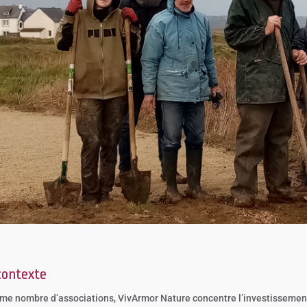
contexte
e nombre d’associations, VivArmor Nature concentre l’investissement s