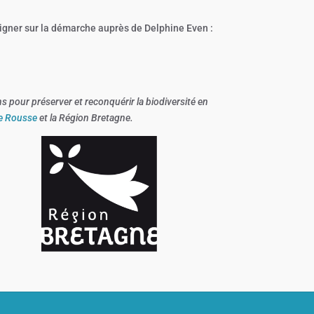
igner sur la démarche auprès de Delphine Even :
ns pour préserver et reconquérir la biodiversité en
e Rousse
et la Région Bretagne.