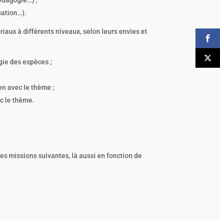
cation…).
riaux à différents niveaux, selon leurs envies et
ogie des espèces ;
n avec le thème ;
c le thème.
 des missions suivantes, là aussi en fonction de