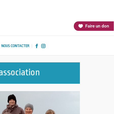
Faire un don
NOUS CONTACTER


association