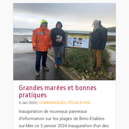
Grandes marées et bonnes
pratiques
3 Jan 2024
|
COMMUNIQUÉS
,
PÊCHE À PIED
Inauguration de nouveaux panneaux
d’information sur les plages de Binic-Etables-
sur-Mer ce 3 janvier 2024 Inauguration d’un des