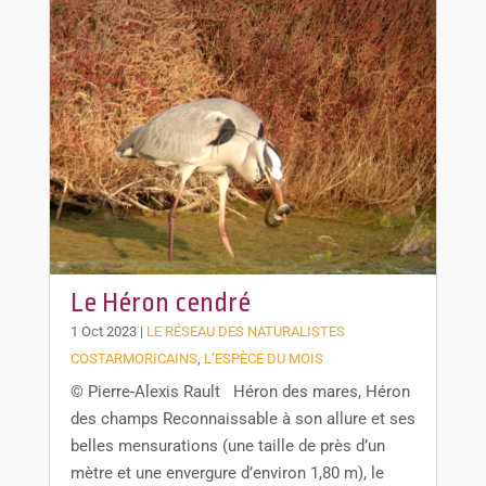
Le Héron cendré
1 Oct 2023
|
LE RÉSEAU DES NATURALISTES
COSTARMORICAINS
,
L’ESPÈCE DU MOIS
© Pierre-Alexis Rault Héron des mares, Héron
des champs Reconnaissable à son allure et ses
belles mensurations (une taille de près d’un
mètre et une envergure d’environ 1,80 m), le