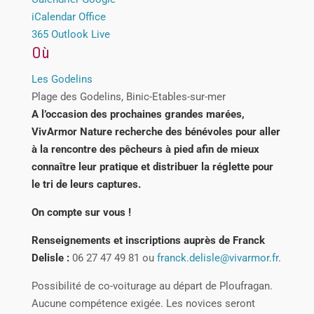
iCalendar
Office
365
Outlook Live
Où
Les Godelins
Plage des Godelins, Binic-Etables-sur-mer
A l’occasion des prochaines grandes marées,
VivArmor Nature recherche des bénévoles pour aller
à la rencontre des pêcheurs à pied afin de mieux
connaître leur pratique et distribuer la réglette pour
le tri de leurs captures.
On compte sur vous !
Renseignements et inscriptions auprès de Franck
Delisle :
06 27 47 49 81 ou
franck.delisle@vivarmor.fr
.
Possibilité de co-voiturage au départ de Ploufragan.
Aucune compétence exigée. Les novices seront