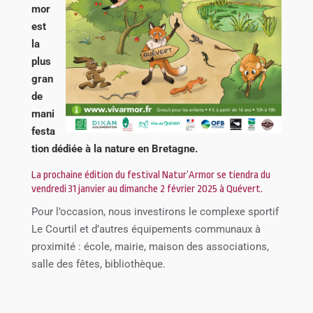
mor
est
la
plus
gran
de
mani
festa
tion dédiée à la nature en Bretagne.
La prochaine édition du festival Natur’Armor se tiendra du
vendredi 31 janvier au dimanche 2 février 2025 à Quévert.
Pour l’occasion, nous investirons le complexe sportif
Le Courtil et d’autres équipements communaux à
proximité : école, mairie, maison des associations,
salle des fêtes, bibliothèque.