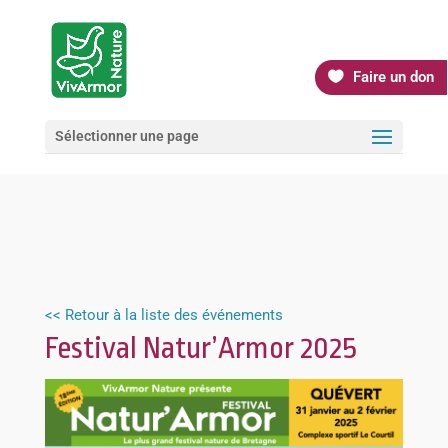
Faire un don
Sélectionner une page
<< Retour à la liste des événements
Festival Natur’Armor 2025