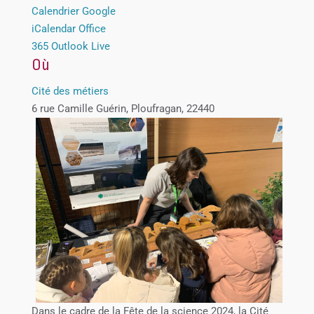
Calendrier Google
iCalendar
Office
365
Outlook Live
Où
Cité des métiers
6 rue Camille Guérin, Ploufragan, 22440
Dans le cadre de la Fête de la science 2024, la Cité