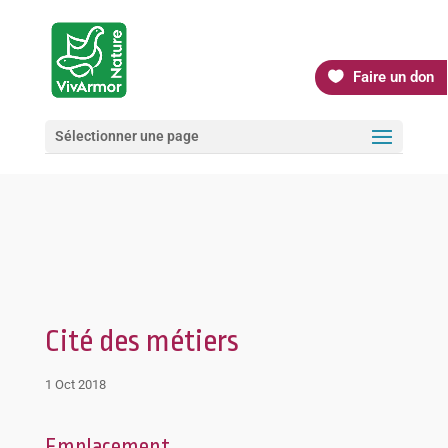
Faire un don
Sélectionner une page
Cité des métiers
1 Oct 2018
Emplacement