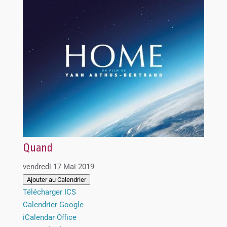
Quand
vendredi 17 Mai 2019
Ajouter au Calendrier
Télécharger ICS
Calendrier Google
iCalendar
Office