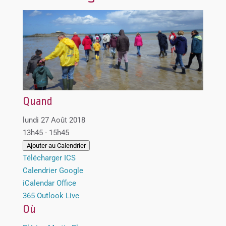
Quand
lundi 27 Août 2018
13h45 - 15h45
Ajouter au Calendrier
Télécharger ICS
Calendrier Google
iCalendar
Office
365
Outlook Live
Où