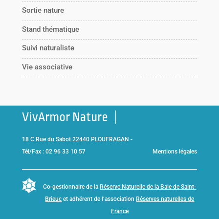
Sortie nature
Stand thématique
Suivi naturaliste
Vie associative
VivArmor Nature
18 C Rue du Sabot 22440 PLOUFRAGAN -
Tél/Fax : 02 96 33 10 57
Mentions légales
Co-gestionnaire de la
Réserve Naturelle de la Baie de Saint-
Brieuc
et adhérent de l’association
Réserves naturelles de
France