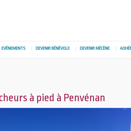
EVÈNEMENTS
DEVENIR BÉNÉVOLE
DEVENIR MÉCÈNE
ADHÉ
êcheurs à pied à Penvénan