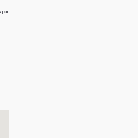
s par