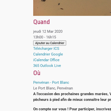
Quand
jeudi 12 Mar 2020
13h00 - 16h15
Ajouter au Calendrier
Télécharger ICS
Calendrier Google
iCalendar
Office
365
Outlook Live
Où
Penvénan - Port Blanc
Le Port Blanc, Penvénan
A l’occasion des prochaines grandes marées, 
pêcheurs à pied afin de mieux connaître leur pra
On compte sur vous ! Pour participer, inscrive