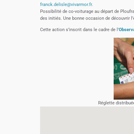
franck.delisle@vivarmor.fr
.
Possibilité de co-voiturage au départ de Plo
des initiés. Une bonne occasion de découvrir l
Cette action s’inscrit dans le cadre de l’
Observa
Réglette distribué