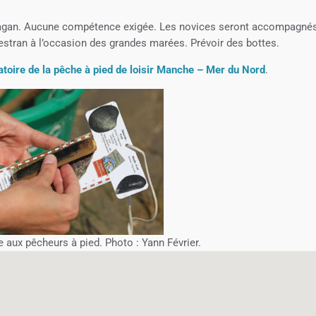
ufragan. Aucune compétence exigée. Les novices seront accompagné
’estran à l’occasion des grandes marées. Prévoir des bottes.
toire de la pêche à pied de loisir Manche – Mer du Nord
.
e aux pêcheurs à pied. Photo : Yann Février.