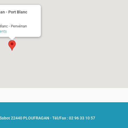
an - Port Blanc
 Blanc - Penvénan
ents
u Sabot 22440 PLOUFRAGAN -
Tél/Fax : 02 96 33 10 57