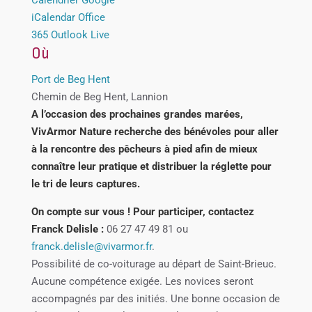
iCalendar
Office
365
Outlook Live
Où
Port de Beg Hent
Chemin de Beg Hent, Lannion
A l’occasion des prochaines grandes marées,
VivArmor Nature recherche des bénévoles pour aller
à la rencontre des pêcheurs à pied afin de mieux
connaître leur pratique et distribuer la réglette pour
le tri de leurs captures.
On compte sur vous ! Pour participer, contactez
Franck Delisle :
06 27 47 49 81 ou
franck.delisle@vivarmor.fr
.
Possibilité de co-voiturage au départ de Saint-Brieuc.
Aucune compétence exigée. Les novices seront
accompagnés par des initiés. Une bonne occasion de