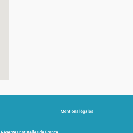
Mentions légales
n
Réserves naturelles de France