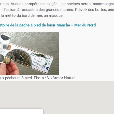
t-Brieuc. Aucune compétence exigée. Les novices seront accompagn
ir l’estran à l’occasion des grandes marées. Prévoir des bottes, un
à la météo du bord de mer, un masque.
toire de la pêche à pied de loisir Manche – Mer du Nord
.
aux pêcheurs à pied. Photo : VivArmor Nature.