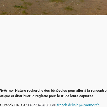
VivArmor Nature recherche des bénévoles pour aller à la rencontre
tique et distribuer la réglette pour le tri de leurs captures.
z Franck Delisle :
06 27 47 49 81 ou
franck.delisle@vivarmor.fr
.