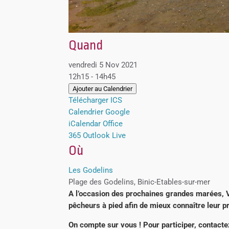
Quand
vendredi 5 Nov 2021
12h15 - 14h45
Ajouter au Calendrier
Télécharger ICS
Calendrier Google
iCalendar
Office
365
Outlook Live
Où
Les Godelins
Plage des Godelins, Binic-Etables-sur-mer
A l’occasion des prochaines grandes marées, 
pêcheurs à pied afin de mieux connaître leur pra
On compte sur vous ! Pour participer, contacte