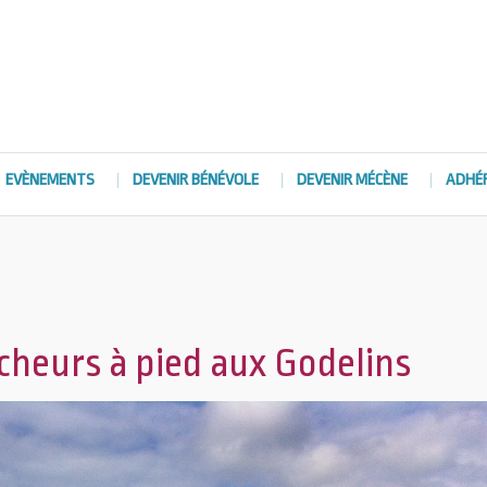
EVÈNEMENTS
DEVENIR BÉNÉVOLE
DEVENIR MÉCÈNE
ADHÉ
êcheurs à pied aux Godelins