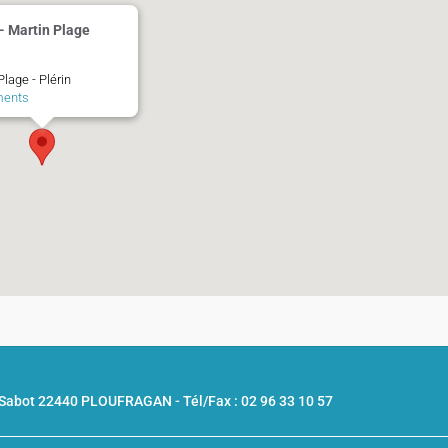
 - Martin Plage
Plage - Plérin
ments
u Sabot 22440 PLOUFRAGAN -
Tél/Fax : 02 96 33 10 57