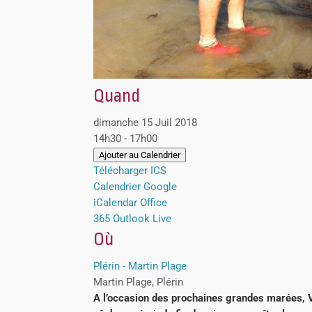
Quand
dimanche 15 Juil 2018
14h30 - 17h00
Ajouter au Calendrier
Télécharger ICS
Calendrier Google
iCalendar
Office
365
Outlook Live
Où
Plérin - Martin Plage
Martin Plage, Plérin
A l’occasion des prochaines grandes marées, 