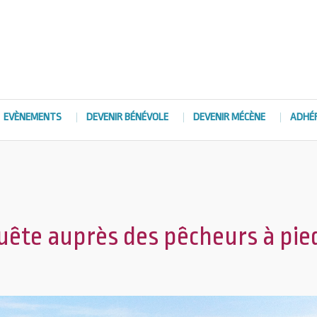
EVÈNEMENTS
DEVENIR BÉNÉVOLE
DEVENIR MÉCÈNE
ADHÉ
quête auprès des pêcheurs à pie