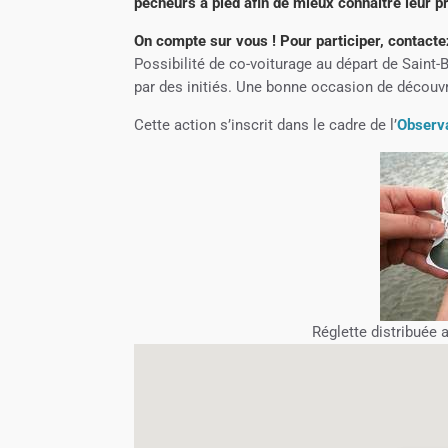
pêcheurs à pied afin de mieux connaître leur pra
On compte sur vous ! Pour participer, contacte
Possibilité de co-voiturage au départ de Sain
par des initiés. Une bonne occasion de découvr
Cette action s’inscrit dans le cadre de l’
Observa
Réglette distribuée 