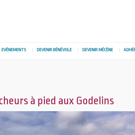
EVÈNEMENTS
DEVENIR BÉNÉVOLE
DEVENIR MÉCÈNE
ADHÉ
êcheurs à pied aux Godelins