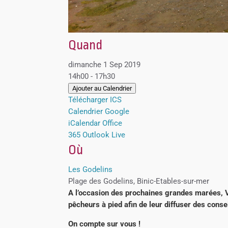
Quand
dimanche 1 Sep 2019
14h00 - 17h30
Ajouter au Calendrier
Télécharger ICS
Calendrier Google
iCalendar
Office
365
Outlook Live
Où
Les Godelins
Plage des Godelins, Binic-Etables-sur-mer
A l’occasion des prochaines grandes marées, 
pêcheurs à pied afin de leur diffuser des consei
On compte sur vous !