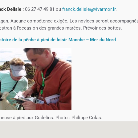
ck Delisle :
06 27 47 49 81 ou
franck.delisle@vivarmor.fr
.
ufragan. Aucune compétence exigée. Les novices seront accompagné
’estran à l’occasion des grandes marées. Prévoir des bottes.
toire de la pêche à pied de loisir Manche – Mer du Nord
.
heuse à pied aux Godelins. Photo : Philippe Colas.