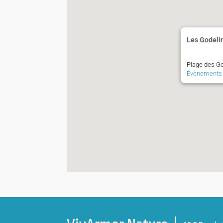
Les Godeli
Plage des Go
Évènements