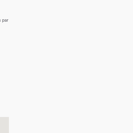
s par