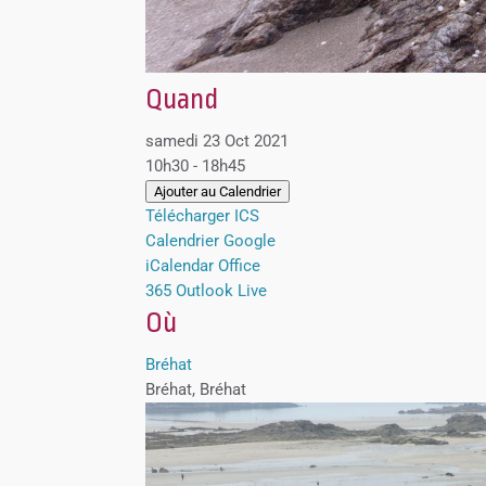
Quand
samedi 23 Oct 2021
10h30 - 18h45
Ajouter au Calendrier
Télécharger ICS
Calendrier Google
iCalendar
Office
365
Outlook Live
Où
Bréhat
Bréhat, Bréhat