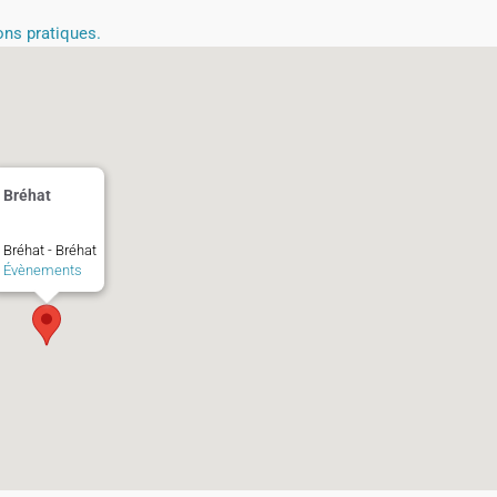
ions pratiques.
Bréhat
Bréhat - Bréhat
Évènements