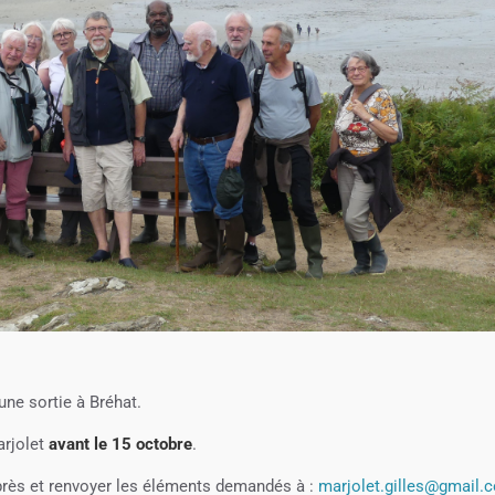
ne sortie à Bréhat.
arjolet
avant le 15 octobre
.
-après et renvoyer les éléments demandés à :
marjolet.gilles@gmail.