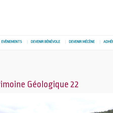
EVÈNEMENTS
DEVENIR BÉNÉVOLE
DEVENIR MÉCÈNE
ADHÉ
rimoine Géologique 22