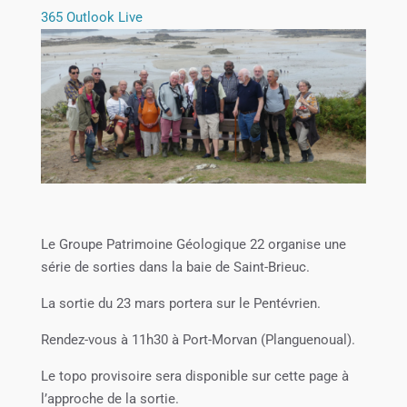
365
Outlook Live
Le Groupe Patrimoine Géologique 22 organise une
série de sorties dans la baie de Saint-Brieuc.
La sortie du 23 mars portera sur le Pentévrien.
Rendez-vous à
11h30 à Port-Morvan
(Planguenoual).
Le topo provisoire sera disponible sur cette page à
l’approche de la sortie.