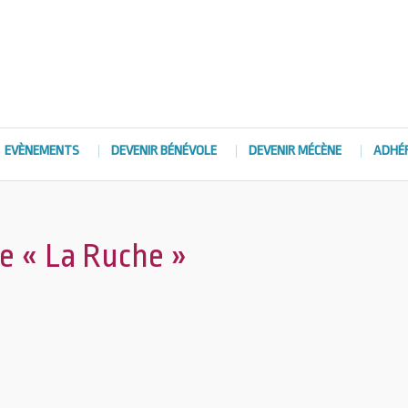
EVÈNEMENTS
DEVENIR BÉNÉVOLE
DEVENIR MÉCÈNE
ADHÉ
e « La Ruche »