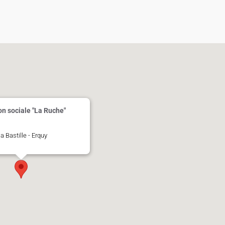
on sociale "La Ruche"
la Bastille - Erquy