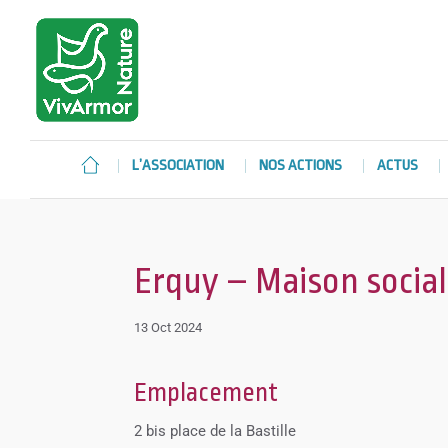
L’ASSOCIATION
NOS ACTIONS
ACTUS
Erquy – Maison social
13 Oct 2024
Emplacement
2 bis place de la Bastille