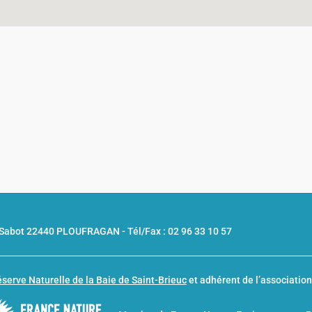
u Sabot 22440 PLOUFRAGAN -
Tél/Fax : 02 96 33 10 57
serve Naturelle de la Baie de Saint-Brieuc
et adhérent de l’associatio