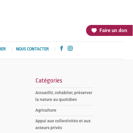
Faire un don


RER
NOUS CONTACTER
Catégories
Accueillir, cohabiter, préserver
la nature au quotidien
Agriculture
Appui aux collectivités et aux
acteurs privés