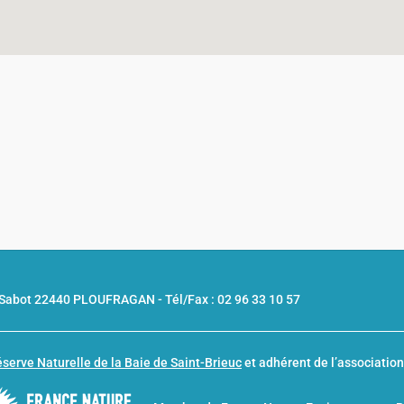
u Sabot 22440 PLOUFRAGAN -
Tél/Fax : 02 96 33 10 57
serve Naturelle de la Baie de Saint-Brieuc
et adhérent de l’associatio