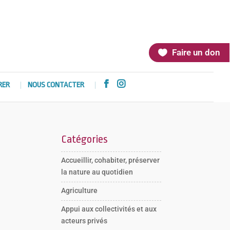
Faire un don


RER
NOUS CONTACTER
Catégories
Accueillir, cohabiter, préserver
la nature au quotidien
Agriculture
Appui aux collectivités et aux
acteurs privés