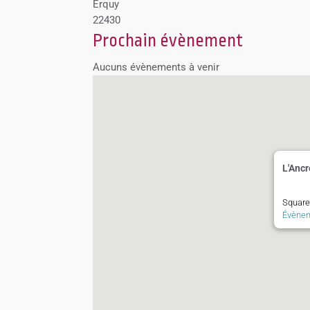
Erquy
22430
Prochain évènement
Aucuns évènements à venir
L'Anc
Square 
Évène