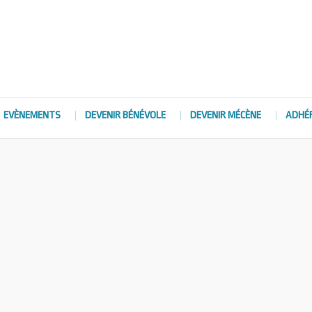
EVÈNEMENTS
DEVENIR BÉNÉVOLE
DEVENIR MÉCÈNE
ADHÉ