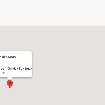
re des Mots
de l'hôtel de ville - Erquy
ments