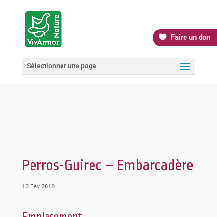
Faire un don
Sélectionner une page
Perros-Guirec – Embarcadère
13 Fév 2018
Emplacement