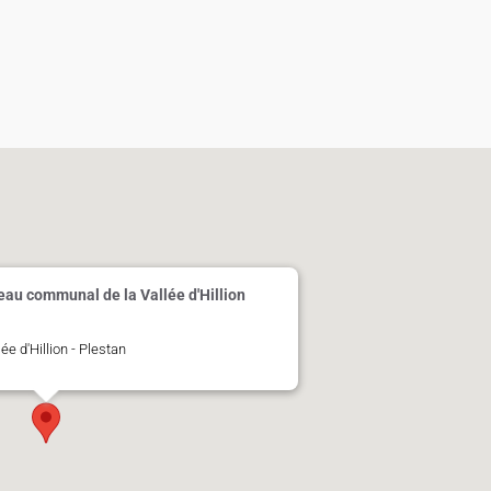
'eau communal de la Vallée d'Hillion
e d'Hillion - Plestan