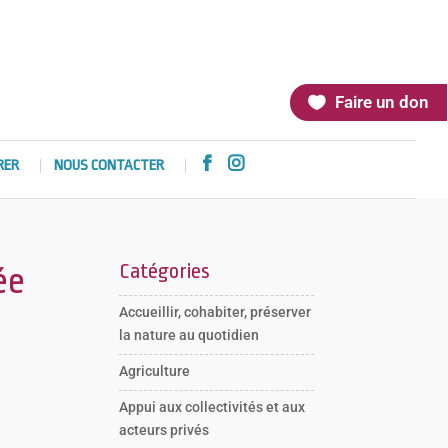
Faire un don


RER
NOUS CONTACTER
Catégories
ée
Accueillir, cohabiter, préserver
la nature au quotidien
Agriculture
Appui aux collectivités et aux
acteurs privés