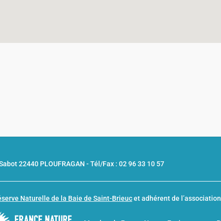
u Sabot 22440 PLOUFRAGAN -
Tél/Fax : 02 96 33 10 57
serve Naturelle de la Baie de Saint-Brieuc
et adhérent de l’associatio