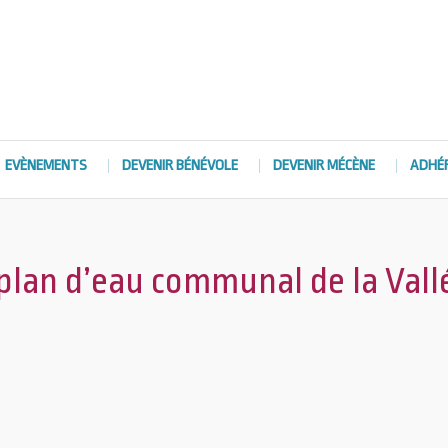
EVÈNEMENTS
DEVENIR BÉNÉVOLE
DEVENIR MÉCÈNE
ADHÉ
plan d’eau communal de la Vall