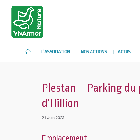
L’ASSOCIATION
NOS ACTIONS
ACTUS
Plestan – Parking du 
d’Hillion
21 Juin 2023
Emplacement