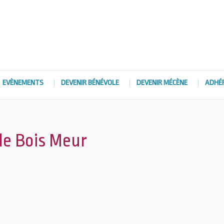
EVÈNEMENTS
DEVENIR BÉNÉVOLE
DEVENIR MÉCÈNE
ADHÉ
de Bois Meur