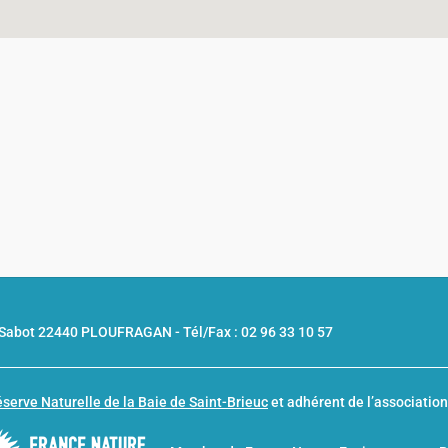
u Sabot 22440 PLOUFRAGAN -
Tél/Fax : 02 96 33 10 57
serve Naturelle de la Baie de Saint-Brieuc
et adhérent de l’associatio