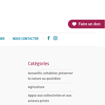
Faire un don


RER
NOUS CONTACTER
Catégories
Accueillir, cohabiter, préserver
la nature au quotidien
Agriculture
Appui aux collectivités et aux
acteurs privés