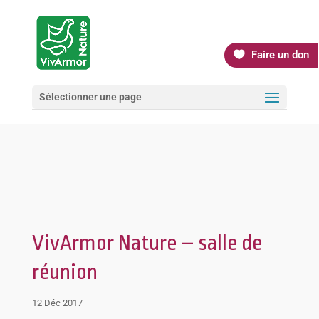
Faire un don
Sélectionner une page
VivArmor Nature – salle de
réunion
12 Déc 2017