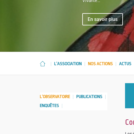
Vivante…
En savoir plus
L’ASSOCIATION
NOS ACTIONS
ACTUS
L’OBSERVATOIRE
PUBLICATIONS
ENQUÊTES
Co
Les 