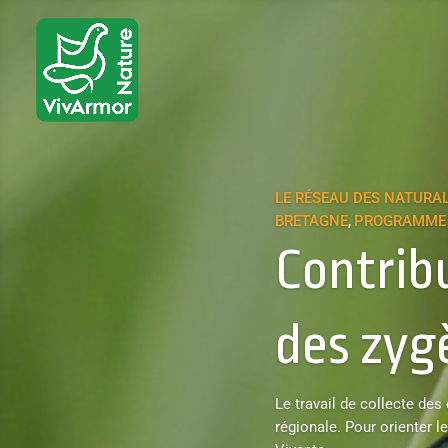
LE RÉSEAU DES NATURA
BRETAGNE
PROGRAMME 
,
Contribu
des zyg
Le travail de collecte des
régionale. Pour orienter 