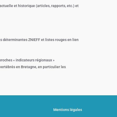
tuelle et historique (articles, rapports, etc.) et
es déterminantes ZNIEFF et listes rouges en lien
roches « indicateurs régionaux »
ertébrés en Bretagne, en particulier les
Mentions légales