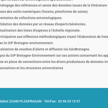
talogage des références et saisie des données issues de la littérature ac
sues des outils numériques (forums, plateforme de saisie).
ventaires de collections entomologiques.
lidation des données par un réseau d’experts bénévoles.
tualisation des listes d’espèces à l’échelle régionale.
rticipation aux réflexions méthodologiques visant l’élaboration de list
ec le GIP Bretagne-environnement.
alisation de couches d’alerte et diffusion via GéoBretagne.
pui du GIP Bretagne-Environnement sur ces actions concernant les app
se en place de conventions entre les divers producteurs de données inv
sociations et les structures universitaires
u Sabot 22440 PLOUFRAGAN -
Tél/Fax : 02 96 33 10 57