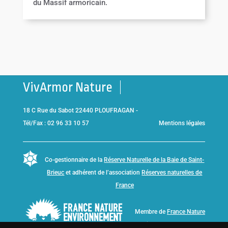
du Massif armoricain.
VivArmor Nature
18 C Rue du Sabot 22440 PLOUFRAGAN -
Tél/Fax : 02 96 33 10 57
Mentions légales
Co-gestionnaire de la
Réserve Naturelle de la Baie de Saint-
Brieuc
et adhérent de l’association
Réserves naturelles de
France
Membre de
France Nature
Environnement Bretagne