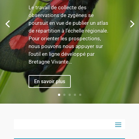
Le travail de collecte des
observations de zygènes se
poursuit en vue de publier un atlas
de répartition à l’échelle régionale.
Pour orienter les prospections,
nous pouvons nous appuyer sur
l’outil en ligne développé par
Bretagne Vivante…
En savoir plus