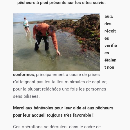
pêcheurs à pied présents sur les sites suivis.
56%
des
récolt
es
vérifié
es
étaien
t non
conformes
, principalement à cause de prises
n’atteignant pas les tailles minimales de capture,
pour la plupart relâchées une fois les personnes
sensibilisées.
Merci aux bénévoles pour leur aide et aux pêcheurs
pour leur accueil toujours très favorable !
Ces opérations se déroulent dans le cadre de