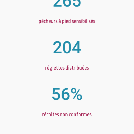
265
pêcheurs à pied sensibilisés
204
réglettes distribuées
56
%
récoltes non conformes