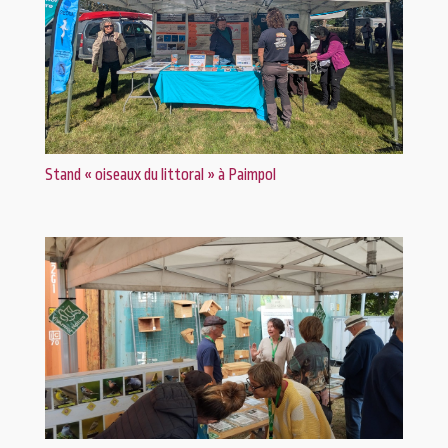
Stand « oiseaux du littoral » à Paimpol