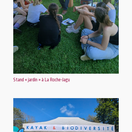
Stand « jardin » à La Roche-Jagu