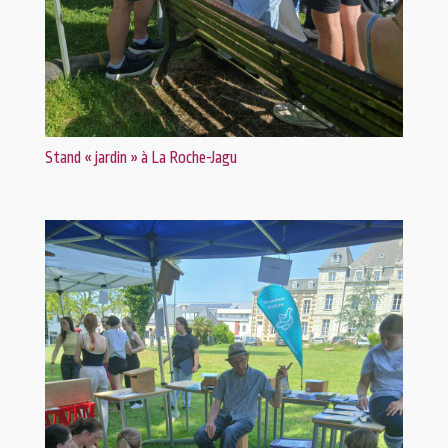
Stand « jardin » à La Roche-Jagu