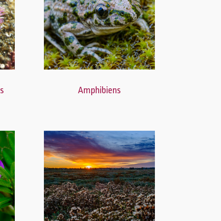
ns
Amphibiens