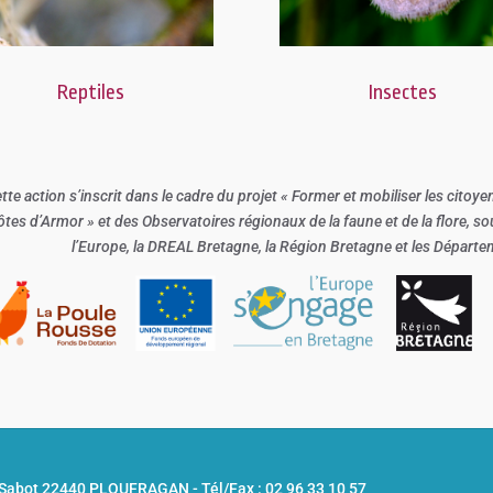
Reptiles
Insectes
tte action s’inscrit dans le cadre du projet « Former et mobiliser les citoye
ôtes d’Armor » et des Observatoires régionaux de la faune et de la flore, s
l’Europe, la DREAL Bretagne, la Région Bretagne et les Départeme
u Sabot 22440 PLOUFRAGAN -
Tél/Fax : 02 96 33 10 57