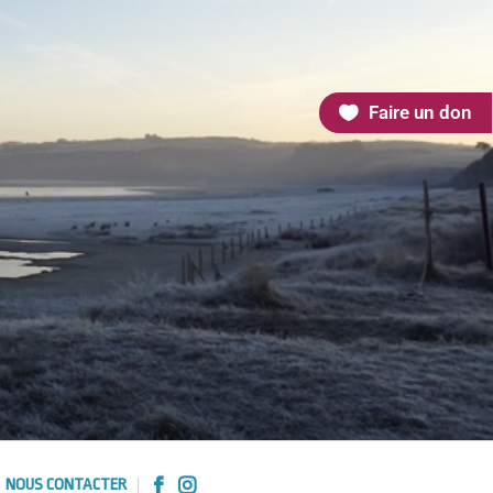
Faire un don
NOUS CONTACTER

