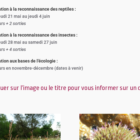
iation à la reconnaissance des reptiles :
eudi 21 mai au jeudi 4 juin
rs + 2 sorties
iation à la reconnaissance des insectes :
eudi 28 mai au samedi 27 juin
rs + 4 sorties
ation aux bases de l’écologie :
urs en novembre-décembre (dates à venir)
quer sur l’image ou le titre pour vous informer sur un 