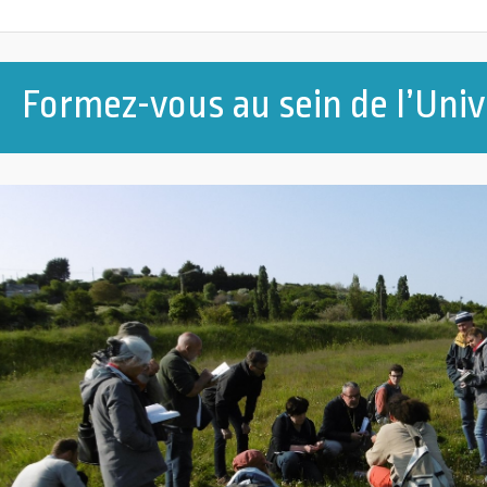
Formez-vous au sein de l’Univ