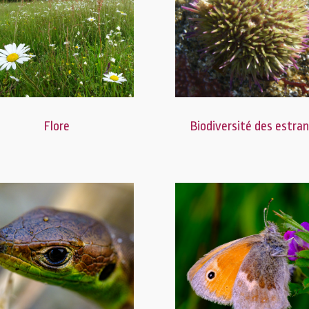
Flore
Biodiversité des estra