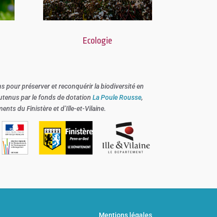
Ecologie
ns pour préserver et reconquérir la biodiversité en
outenus par le fonds de dotation
La Poule Rousse
,
nts du Finistère et d’Ille-et-Vilaine.
Mentions légales