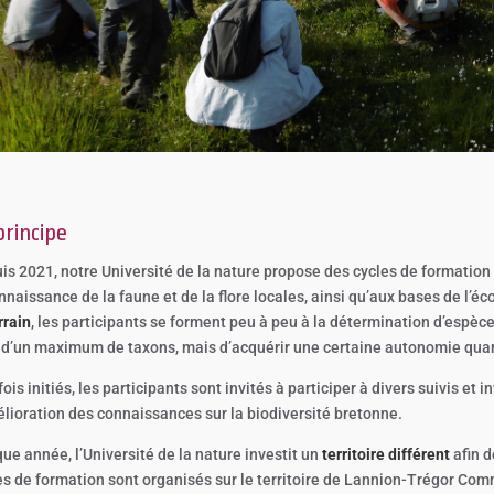
principe
is 2021, notre Université de la nature propose des cycles de formatio
nnaissance de la faune et de la flore locales, ainsi qu’aux bases de l’éc
rrain
, les participants se forment peu à peu à la détermination d’espèces
d’un maximum de taxons, mais d’acquérir une certaine autonomie quant à 
ois initiés, les participants sont invités à participer à divers suivis et 
élioration des connaissances sur la biodiversité bretonne.
ue année, l’Université de la nature investit un
territoire différent
afin d
es de formation sont organisés sur le territoire de Lannion-Trégor Co