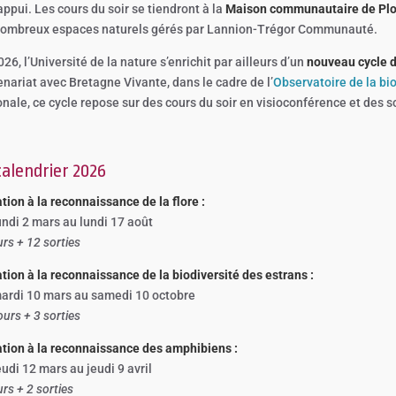
appui. Les cours du soir se tiendront à la
Maison communautaire de Plo
nombreux espaces naturels gérés par Lannion-Trégor Communauté.
26, l’Université de la nature s’enrichit par ailleurs d’un
nouveau cycle d
enariat avec Bretagne Vivante, dans le cadre de l’
Observatoire de la bi
onale, ce cycle repose sur des cours du soir en visioconférence et des so
calendrier 2026
ation à la reconnaissance de la flore :
undi 2 mars au lundi 17 août
urs + 12 sorties
iation à la reconnaissance de la biodiversité des estrans :
ardi 10 mars au samedi 10 octobre
ours + 3 sorties
iation à la reconnaissance des amphibiens :
eudi 12 mars au jeudi 9 avril
rs + 2 sorties