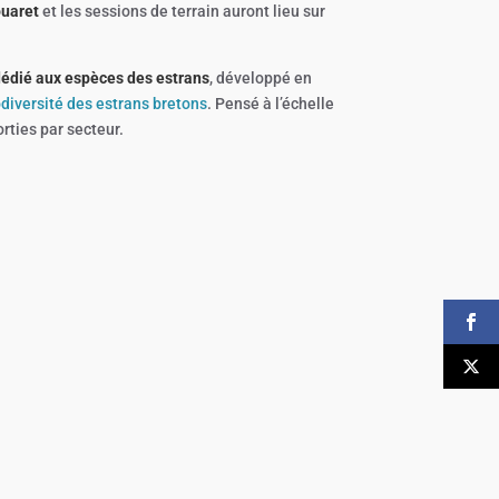
uaret
et les sessions de terrain auront lieu sur
édié aux espèces des estrans
, développé en
odiversité des estrans bretons
. Pensé à l’échelle
rties par secteur.