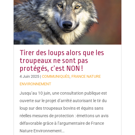
Tirer des loups alors que les
troupeaux ne sont pas
protégés, c’est NON !
4 Juin 2025
|
COMMUNIQUÉS
,
FRANCE NATURE
ENVIRONNEMENT
Jusqu’au 10 juin, une consultation publique est
ouverte sur le projet d’arrêté autorisant le tir du
loup sur des troupeaux bovins et équins sans
réelles mesures de protection : émettons un avis
défavorable grâce à l’argumentaire de France
Nature Environnement…