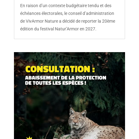
En raison d’un contexte budgétaire tendu et des
échéances électorales, le conseil d’administration
de VivArmor Nature a décidé de reporter la 20ème
édition du festival Natur’Armor en 2027.