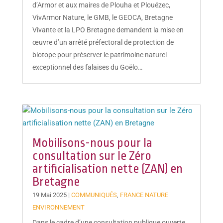
d’Armor et aux maires de Plouha et Plouézec,
VivArmor Nature, le GMB, le GEOCA, Bretagne
Vivante et la LPO Bretagne demandent la mise en
œuvre d’un arrêté préfectoral de protection de
biotope pour préserver le patrimoine naturel
exceptionnel des falaises du Goëlo…
Mobilisons-nous pour la
consultation sur le Zéro
artificialisation nette (ZAN) en
Bretagne
19 Mai 2025
|
COMMUNIQUÉS
,
FRANCE NATURE
ENVIRONNEMENT
Dans le cadre d’une consultation publique ouverte