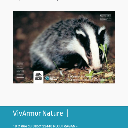
VivArmor Nature
18 C Rue du Sabot 22440 PLOUFRAGAN -