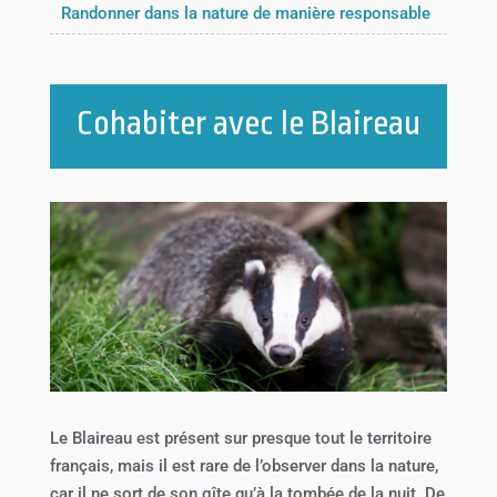
Randonner dans la nature de manière responsable
Cohabiter avec le Blaireau
Le Blaireau est présent sur presque tout le territoire
français, mais il est rare de l’observer dans la nature,
car il ne sort de son gîte qu’à la tombée de la nuit. De